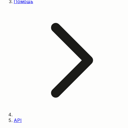
Помощь
API