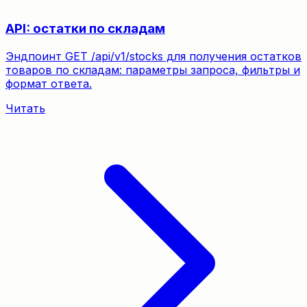
API: остатки по складам
Эндпоинт GET /api/v1/stocks для получения остатков
товаров по складам: параметры запроса, фильтры и
формат ответа.
Читать