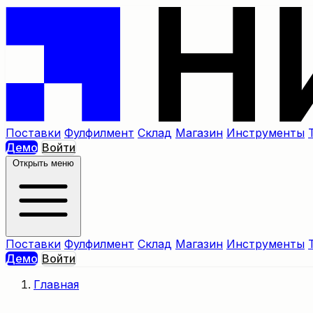
Поставки
Фулфилмент
Склад
Магазин
Инструменты
Демо
Войти
Открыть меню
Поставки
Фулфилмент
Склад
Магазин
Инструменты
Демо
Войти
Главная