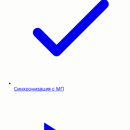
Синхронизация с МП