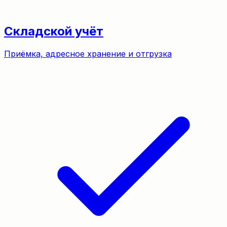
Складской учёт
Приёмка, адресное хранение и отгрузка