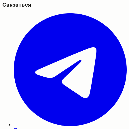
Связаться