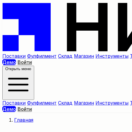
Поставки
Фулфилмент
Склад
Магазин
Инструменты
Демо
Войти
Открыть меню
Поставки
Фулфилмент
Склад
Магазин
Инструменты
Демо
Войти
Главная