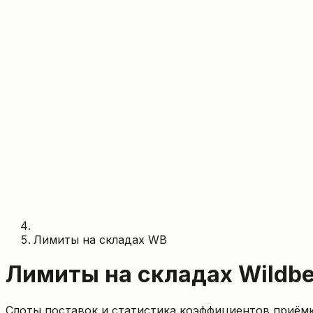
Лимиты на складах WB
Лимиты на складах Wildbe
Слоты поставок и статистика коэффициентов приём